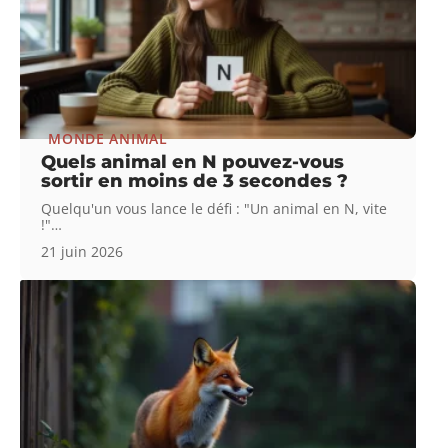
MONDE ANIMAL
Quels animal en N pouvez-vous
sortir en moins de 3 secondes ?
Quelqu'un vous lance le défi : "Un animal en N, vite
!"
…
21 juin 2026