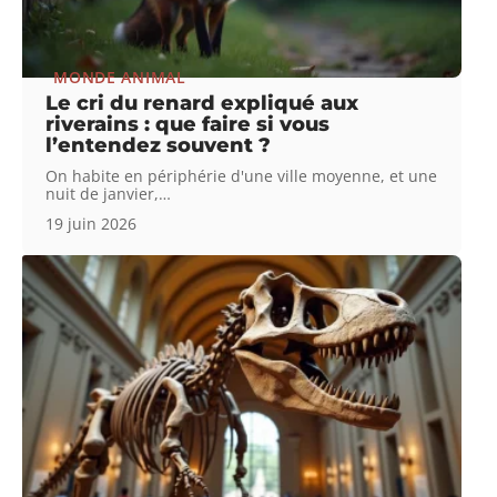
MONDE ANIMAL
Le cri du renard expliqué aux
riverains : que faire si vous
l’entendez souvent ?
On habite en périphérie d'une ville moyenne, et une
nuit de janvier,
…
19 juin 2026