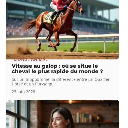
MONDE ANIMAL
Vitesse au galop : où se situe le
cheval le plus rapide du monde ?
Sur un hippodrome, la différence entre un Quarter
Horse et un Pur-sang
…
23 juin 2026