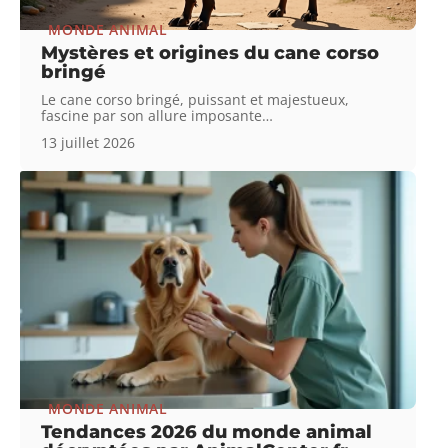
MONDE ANIMAL
Mystères et origines du cane corso
bringé
Le cane corso bringé, puissant et majestueux,
fascine par son allure imposante
…
13 juillet 2026
MONDE ANIMAL
Tendances 2026 du monde animal