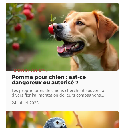
MONDE ANIMAL
Pomme pour chien : est-ce
dangereux ou autorisé ?
Les propriétaires de chiens cherchent souvent à
diversifier l'alimentation de leurs compagnons
…
24 juillet 2026