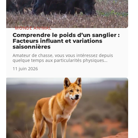
MONDE ANIMAL
Comprendre le poids d’un sanglier :
Facteurs influant et variations
saisonnières
Amateur de chasse, vous vous intéressez depuis
quelque temps aux particularités physiques
…
11 juin 2026