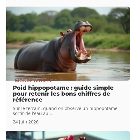
MONDE ANIMAL
Poid hippopotame : guide simple
pour retenir les bons chiffres de
référence
Sur le terrain, quand on observe un hippopotame
sortir de l'eau au
…
24 juin 2026