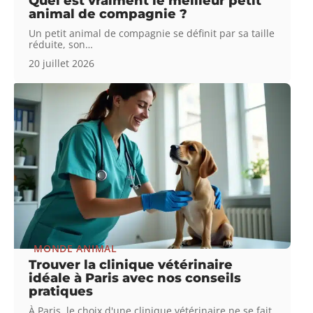
Quel est vraiment le meilleur petit
animal de compagnie ?
Un petit animal de compagnie se définit par sa taille
réduite, son
…
20 juillet 2026
MONDE ANIMAL
Trouver la clinique vétérinaire
idéale à Paris avec nos conseils
pratiques
À Paris, le choix d'une clinique vétérinaire ne se fait