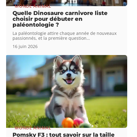
MONDE ANIMAL
Quelle Dinosaure carnivore liste
choisir pour débuter en
paléontologie ?
La paléontologie attire chaque année de nouveaux
passionnés, et la première question
…
16 juin 2026
MONDE ANIMAL
Pomsky F3 : tout savoir sur la taille