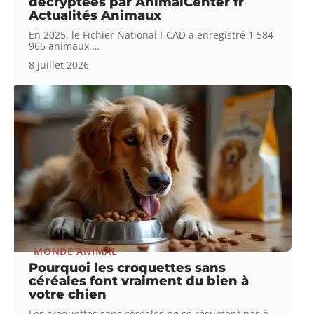
décryptées par AnimalCenter fr
Actualités Animaux
En 2025, le Fichier National I-CAD a enregistré 1 584
965 animaux,
…
8 juillet 2026
MONDE ANIMAL
Pourquoi les croquettes sans
céréales font vraiment du bien à
votre chien
Les croquettes sans céréales ne se résument pas à