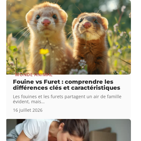
MONDE ANIMAL
Fouine vs Furet : comprendre les
différences clés et caractéristiques
Les fouines et les furets partagent un air de famille
évident, mais
…
16 juillet 2026