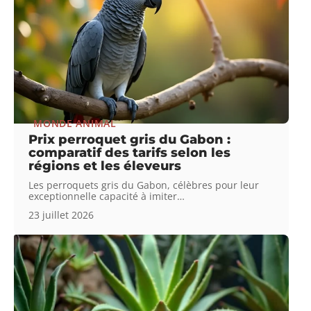
MONDE ANIMAL
Prix perroquet gris du Gabon :
comparatif des tarifs selon les
régions et les éleveurs
Les perroquets gris du Gabon, célèbres pour leur
exceptionnelle capacité à imiter
…
23 juillet 2026