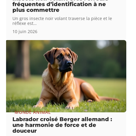
fréquentes d’identification à ne
plus commettre
Un gros insecte noir volant traverse la pièce et le
réflexe est
…
10 juin 2026
MONDE ANIMAL
Labrador croisé Berger allemand :
une harmonie de force et de
douceur