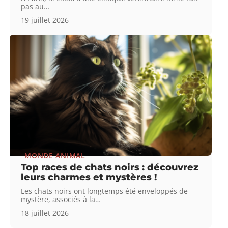
pas au
…
19 juillet 2026
MONDE ANIMAL
Top races de chats noirs : découvrez
leurs charmes et mystères !
Les chats noirs ont longtemps été enveloppés de
mystère, associés à la
…
18 juillet 2026