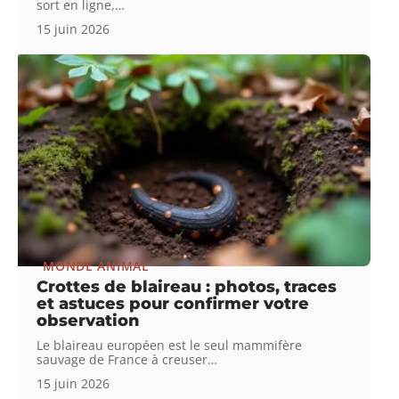
sort en ligne,
…
15 juin 2026
MONDE ANIMAL
Crottes de blaireau : photos, traces
et astuces pour confirmer votre
observation
Le blaireau européen est le seul mammifère
sauvage de France à creuser
…
15 juin 2026