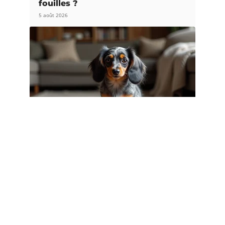
fouilles ?
5 août 2026
CHIENS
Teckel nain poil long Arlequin :
caractère, santé et espérance de vie
3 août 2026
Article populaire