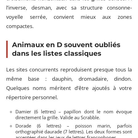
l’inverse, desman, avec sa structure consonne-
voyelle serrée, convient mieux aux zones
compactes.
Animaux en D souvent oubliés
dans les listes classiques
Les sites concurrents reproduisent presque tous la
même base : dauphin, dromadaire, dindon.
Quelques noms méritent d’être ajoutés à votre
répertoire personnel.
Damier (6 lettres) – papillon dont le nom évoque
directement la grille. Valide au Scrabble.
Dorade (6 lettres) – poisson marin, parfois
orthographié daurade (7 lettres). Les deux formes sont
acceptées dans les jeux de lettres francophones.