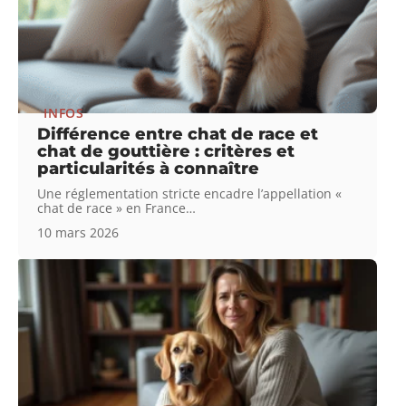
INFOS
Différence entre chat de race et
chat de gouttière : critères et
particularités à connaître
Une réglementation stricte encadre l’appellation «
chat de race » en France
…
10 mars 2026