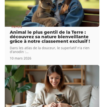
INFOS
Animal le plus gentil de la Terre :
découvrez sa nature bienveillante
grâce à notre classement exclusif !
Dans les atlas de la douceur, le superlatif n'a rien
d'anodin :
…
10 mars 2026