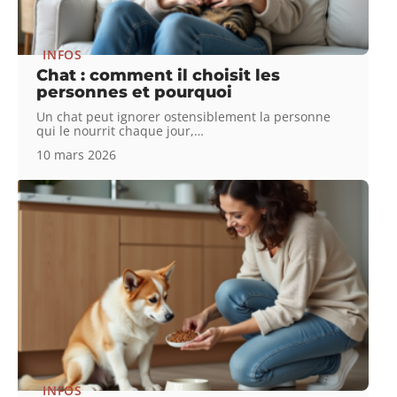
INFOS
Chat : comment il choisit les
personnes et pourquoi
Un chat peut ignorer ostensiblement la personne
qui le nourrit chaque jour,
…
10 mars 2026
INFOS