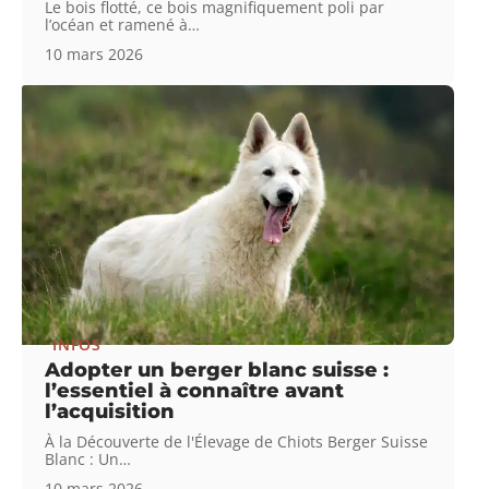
Le bois flotté, ce bois magnifiquement poli par
l’océan et ramené à
…
10 mars 2026
INFOS
Adopter un berger blanc suisse :
l’essentiel à connaître avant
l’acquisition
À la Découverte de l'Élevage de Chiots Berger Suisse
Blanc : Un
…
10 mars 2026