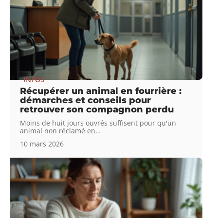
INFOS
Récupérer un animal en fourrière :
démarches et conseils pour
retrouver son compagnon perdu
Moins de huit jours ouvrés suffisent pour qu'un
animal non réclamé en
…
10 mars 2026