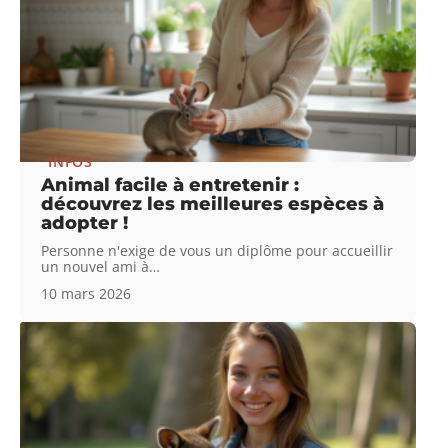
INFOS
Animal facile à entretenir :
découvrez les meilleures espèces à
adopter !
Personne n'exige de vous un diplôme pour accueillir
un nouvel ami à
…
10 mars 2026