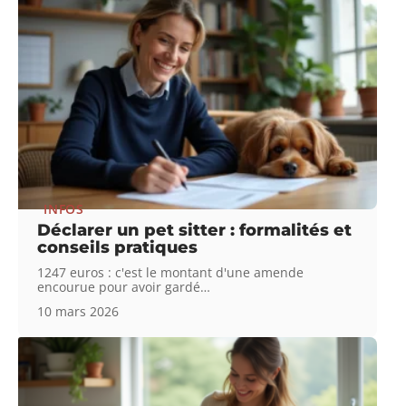
INFOS
Déclarer un pet sitter : formalités et
conseils pratiques
1247 euros : c'est le montant d'une amende
encourue pour avoir gardé
…
10 mars 2026