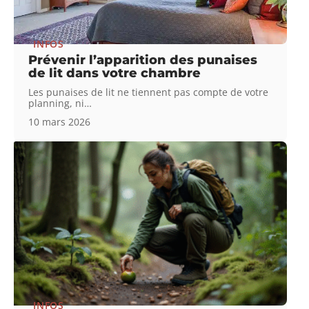
INFOS
Prévenir l’apparition des punaises
de lit dans votre chambre
Les punaises de lit ne tiennent pas compte de votre
planning, ni
…
10 mars 2026
INFOS