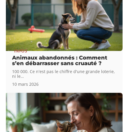
INFOS
Animaux abandonnés : Comment
s’en débarrasser sans cruauté ?
100 000. Ce n'est pas le chiffre d'une grande loterie,
ni le
…
10 mars 2026