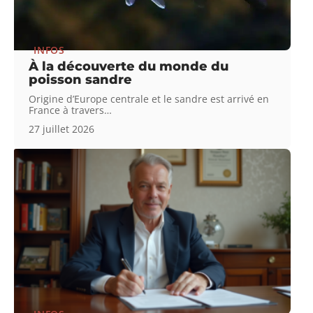
INFOS
À la découverte du monde du
poisson sandre
Origine d’Europe centrale et le sandre est arrivé en
France à travers
…
27 juillet 2026