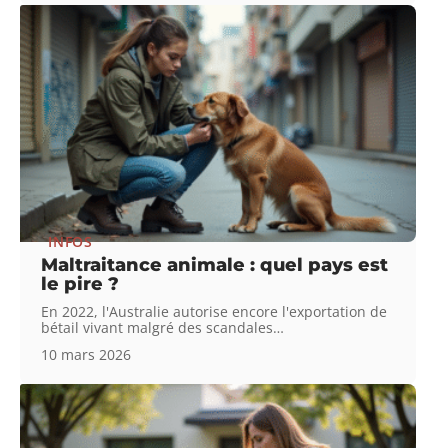
INFOS
Maltraitance animale : quel pays est
le pire ?
En 2022, l'Australie autorise encore l'exportation de
bétail vivant malgré des scandales
…
10 mars 2026