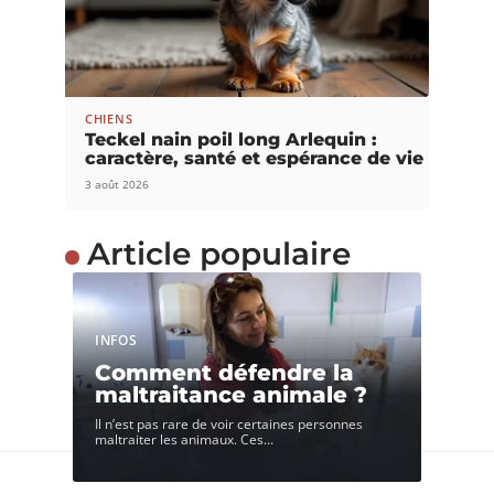
CHIENS
Teckel nain poil long Arlequin :
caractère, santé et espérance de vie
3 août 2026
Article populaire
INFOS
Comment défendre la
maltraitance animale ?
Il n’est pas rare de voir certaines personnes
maltraiter les animaux. Ces
…