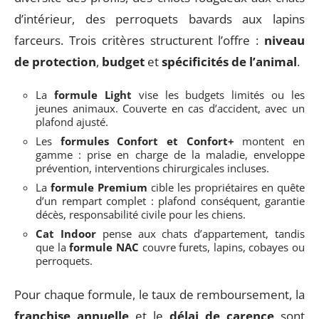
d’intérieur, des perroquets bavards aux lapins
farceurs. Trois critères structurent l’offre :
niveau
de protection
,
budget
et
spécificités de l’animal
.
La
formule Light
vise les budgets limités ou les
jeunes animaux. Couverte en cas d’accident, avec un
plafond ajusté.
Les
formules Confort et Confort+
montent en
gamme : prise en charge de la maladie, enveloppe
prévention, interventions chirurgicales incluses.
La
formule Premium
cible les propriétaires en quête
d’un rempart complet : plafond conséquent, garantie
décès, responsabilité civile pour les chiens.
Cat Indoor
pense aux chats d’appartement, tandis
que la
formule NAC
couvre furets, lapins, cobayes ou
perroquets.
Pour chaque formule, le taux de remboursement, la
franchise annuelle
et le
délai de carence
sont