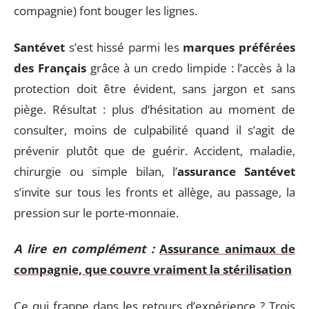
compagnie) font bouger les lignes.
Santévet
s’est hissé parmi les
marques préférées
des Français
grâce à un credo limpide : l’accès à la
protection doit être évident, sans jargon et sans
piège. Résultat : plus d’hésitation au moment de
consulter, moins de culpabilité quand il s’agit de
prévenir plutôt que de guérir. Accident, maladie,
chirurgie ou simple bilan, l’
assurance Santévet
s’invite sur tous les fronts et allège, au passage, la
pression sur le porte-monnaie.
A lire en complément :
Assurance animaux de
compagnie, que couvre vraiment la stérilisation
Ce qui frappe dans les retours d’expérience ? Trois