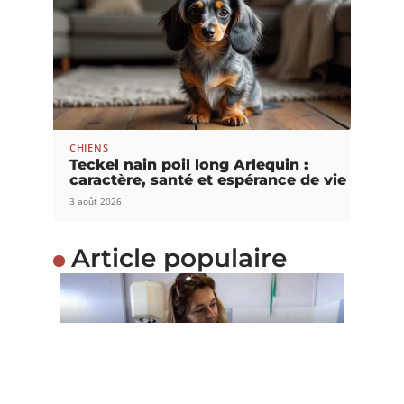
CHIENS
Teckel nain poil long Arlequin :
caractère, santé et espérance de vie
3 août 2026
Article populaire
INFOS
Comment défendre la
maltraitance animale ?
Il n’est pas rare de voir certaines personnes