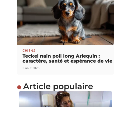
CHIENS
Teckel nain poil long Arlequin :
caractère, santé et espérance de vie
3 août 2026
Article populaire
INFOS
Comment défendre la
maltraitance animale ?