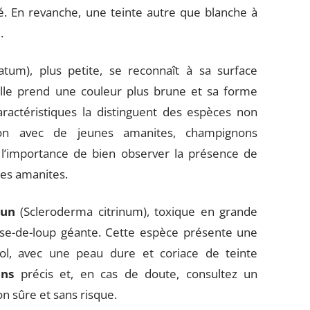
ité. En revanche, une teinte autre que blanche à
.
tum), plus petite, se reconnaît à sa surface
 elle prend une couleur plus brune et sa forme
aractéristiques la distinguent des espèces non
sion avec de jeunes amanites, champignons
ù l’importance de bien observer la présence de
 des amanites.
mun
(Scleroderma citrinum), toxique en grande
sse-de-loup géante. Cette espèce présente une
ol, avec une peau dure et coriace de teinte
ns
précis et, en cas de doute, consultez un
n sûre et sans risque.