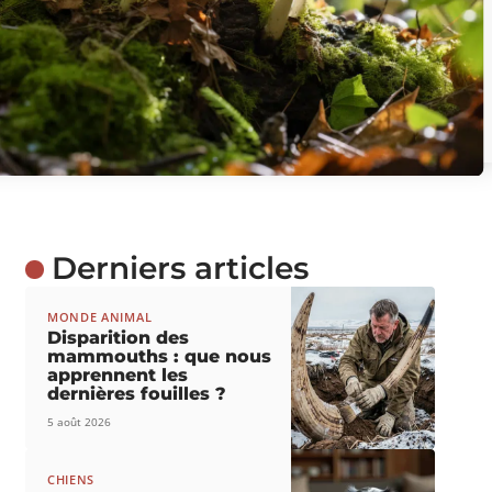
Derniers articles
MONDE ANIMAL
Disparition des
mammouths : que nous
apprennent les
dernières fouilles ?
5 août 2026
CHIENS