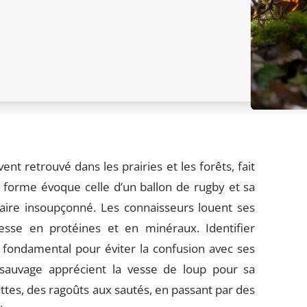
t retrouvé dans les prairies et les forêts, fait
 forme évoque celle d’un ballon de rugby et sa
naire insoupçonné. Les connaisseurs louent ses
hesse en protéines et en minéraux. Identifier
fondamental pour éviter la confusion avec ses
 sauvage apprécient la vesse de loup pour sa
cettes, des ragoûts aux sautés, en passant par des