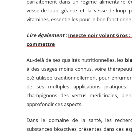
parfaitement dans un régime alimentaire é
vesse-de-loup géante et la vesse-de-loup 
vitamines, essentielles pour le bon fonctionn
Lire également :
Insecte noir volant Gros :
commettre
Au-delà de ses qualités nutritionnelles, les
bi
à des usages moins connus, voire thérapeuti
été utilisée traditionnellement pour enfume
de ses multiples applications pratiques. 
champignons des vertus médicinales, bien
approfondir ces aspects.
Dans le domaine de la santé, les recherch
substances bioactives présentes dans ces es