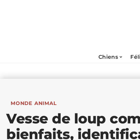
Chiens
Fél
MONDE ANIMAL
Vesse de loup come
bienfaits, identific