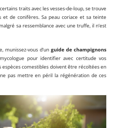
 certains traits avec les vesses-de-loup, se trouve
s et de conifères. Sa peau coriace et sa teinte
 malgré sa ressemblance avec une truffe, il n’est
se, munissez-vous d’un
guide de champignons
 mycologue pour identifier avec certitude vos
es espèces comestibles doivent être récoltées en
 ne pas mettre en péril la régénération de ces