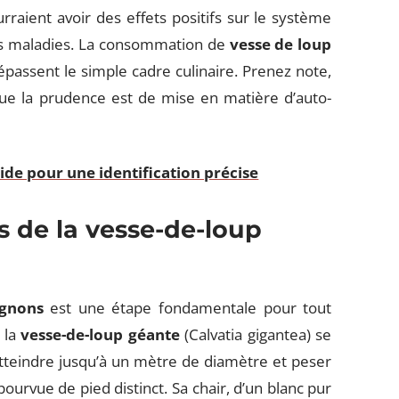
aient avoir des effets positifs sur le système
es maladies. La consommation de
vesse de loup
dépassent le simple cadre culinaire. Prenez note,
que la prudence est de mise en matière d’auto-
uide pour une identification précise
és de la vesse-de-loup
gnons
est une étape fondamentale pour tout
 la
vesse-de-loup géante
(Calvatia gigantea) se
atteindre jusqu’à un mètre de diamètre et peser
urvue de pied distinct. Sa chair, d’un blanc pur