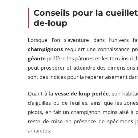
Conseils pour la cueillet
de-loup
Lorsque l’on s’aventure dans l’univers 
champignons
requiert une connaissance pré
géante
préfère les pâtures et les terrains r
peut prospérer et atteindre des dimensions r
sont des indices pour la repérer aisément da
Quant à la
vesse-de-loup perlée
, son habita
d’aiguilles ou de feuilles, ainsi que les zon
picots, en fait un champignon moins aisé à co
reste de mise en présence de spécimens jeu
amanites.