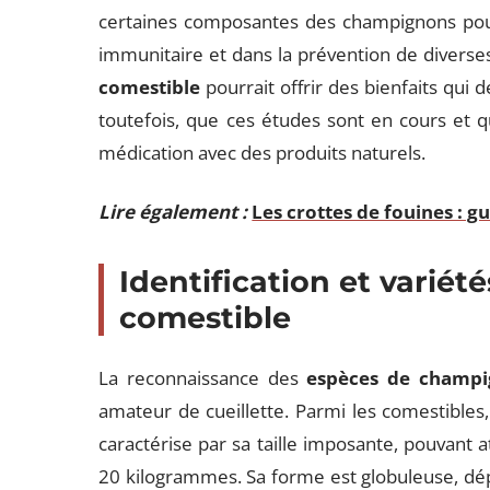
certaines composantes des champignons pourr
immunitaire et dans la prévention de divers
comestible
pourrait offrir des bienfaits qui 
toutefois, que ces études sont en cours et 
médication avec des produits naturels.
Lire également :
Les crottes de fouines : g
Identification et variét
comestible
La reconnaissance des
espèces de champi
amateur de cueillette. Parmi les comestibles,
caractérise par sa taille imposante, pouvant 
20 kilogrammes. Sa forme est globuleuse, dépo