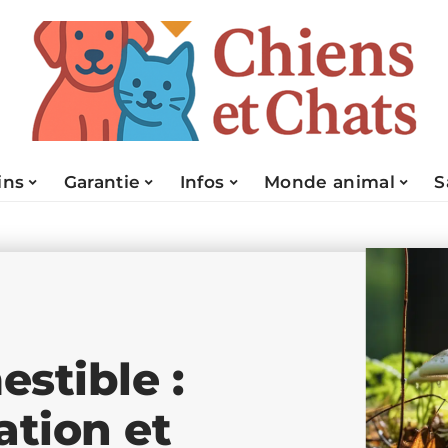
ins
Garantie
Infos
Monde animal
S
stible :
ation et