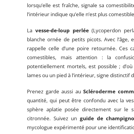
lorsqu’elle est fraîche, signale sa comestibil
l’intérieur indique qu’elle n’est plus comestible
La
vesse-de-loup perlée
(Lycoperdon perla
blanche ornée de petits picots. Avec l’âge,
rappelle celle d’une poire retournée. Ces c
comestibles, mais attention : la confu
potentiellement mortels, est possible ; d’o
lames ou un pied à l’intérieur, signe distinctif
Prenez garde aussi au
Scléroderme com
quantité, qui peut être confondu avec la ve
sphère aplatie posée directement sur le s
citronnée. Suivez un
guide de champigno
mycologue expérimenté pour une identificatio