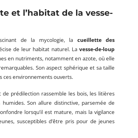
te et l’habitat de la vesse-
fascinant de la mycologie, la
cueillette des
cise de leur habitat naturel. La
vesse-de-loup
iches en nutriments, notamment en azote, où elle
emarquables. Son aspect sphérique et sa taille
ns ces environnements ouverts.
t de prédilection rassemble les bois, les litières
es humides. Son allure distinctive, parsemée de
nfondre lorsqu’il est mature, mais la vigilance
nes, susceptibles d’être pris pour de jeunes