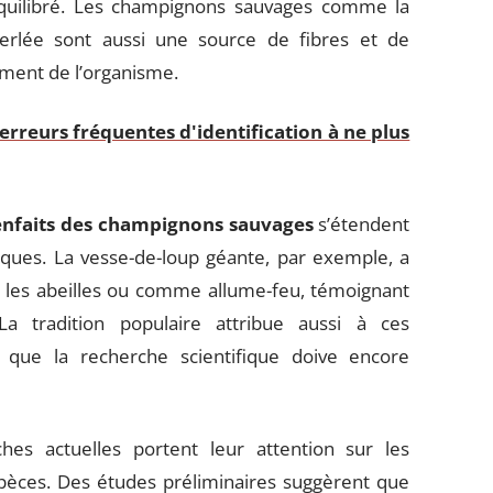
quilibré. Les champignons sauvages comme la
perlée sont aussi une source de fibres et de
ement de l’organisme.
 erreurs fréquentes d'identification à ne plus
enfaits des champignons sauvages
s’étendent
ques. La vesse-de-loup géante, par exemple, a
r les abeilles ou comme allume-feu, témoignant
La tradition populaire attribue aussi à ces
 que la recherche scientifique doive encore
es actuelles portent leur attention sur les
pèces. Des études préliminaires suggèrent que