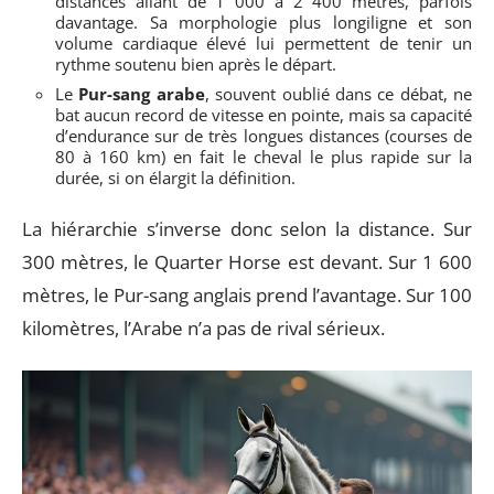
distances allant de 1 000 à 2 400 mètres, parfois
davantage. Sa morphologie plus longiligne et son
volume cardiaque élevé lui permettent de tenir un
rythme soutenu bien après le départ.
Le
Pur-sang arabe
, souvent oublié dans ce débat, ne
bat aucun record de vitesse en pointe, mais sa capacité
d’endurance sur de très longues distances (courses de
80 à 160 km) en fait le cheval le plus rapide sur la
durée, si on élargit la définition.
La hiérarchie s’inverse donc selon la distance. Sur
300 mètres, le Quarter Horse est devant. Sur 1 600
mètres, le Pur-sang anglais prend l’avantage. Sur 100
kilomètres, l’Arabe n’a pas de rival sérieux.