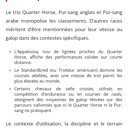
Le trio Quarter Horse, Pur-sang anglais et Pur-sang
arabe monopolise les classements. D’autres races
méritent d’être mentionnées pour leur vitesse au
galop dans des contextes spécifiques.
L’Appaloosa, issu de lignées proches du Quarter
Horse, affiche des performances solides sur courte
distance.
Le Standardbred (ou Trotteur américain) domine les
courses attelées, avec une vitesse de trot parmi les
plus élevées au monde.
Certains chevaux de selle croisés, utilisés en
compétition d’endurance ou en courses de raids,
atteignent des moyennes de galop élevées sur des
parcours vallonnés que ni le Quarter Horse ni le Pur-
sang ne pratiquent.
Le contexte d’utilisation, la discipline et le terrain