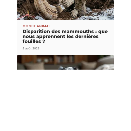
MONDE ANIMAL
Disparition des mammouths : que
nous apprennent les dernières
fouilles ?
5 août 2026
CHIENS
Teckel nain poil long Arlequin :
caractère, santé et espérance de vie