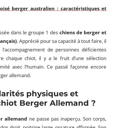
oisé berger australien : caractéristiques et
ssée dans le groupe 1 des
chiens de berger et
rançais)
. Apprécié pour sa capacité à tout faire, il
rs, l’accompagnement de personnes déficientes
e chaque chiot, il y a le fruit d’une sélection
ximité avec l’humain. Ce passé façonne encore
erger allemand.
larités physiques et
hiot Berger Allemand ?
er allemand
ne passe pas inaperçu. Son corps,
dos droit, poitrine large, ossature affirmée. Son