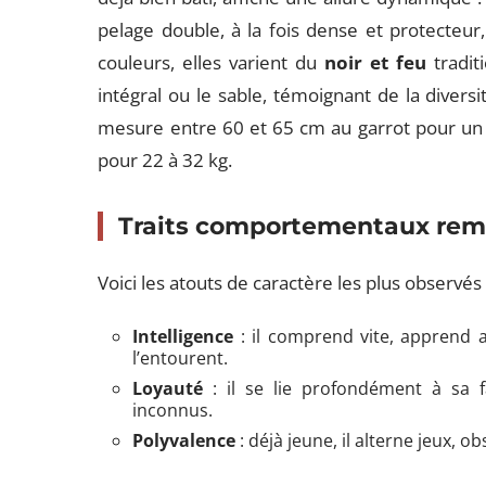
pelage double, à la fois dense et protecteur
couleurs, elles varient du
noir et feu
tradit
intégral ou le sable, témoignant de la diversi
mesure entre 60 et 65 cm au garrot pour un p
pour 22 à 32 kg.
Traits comportementaux rem
Voici les atouts de caractère les plus observés
Intelligence
: il comprend vite, apprend a
l’entourent.
Loyauté
: il se lie profondément à sa fa
inconnus.
Polyvalence
: déjà jeune, il alterne jeux, 