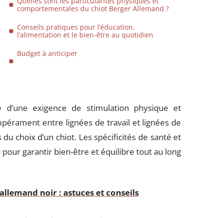
Quelles sont les particularités physiques et
comportementales du chiot Berger Allemand ?
Conseils pratiques pour l’éducation,
l’alimentation et le bien-être au quotidien
Budget à anticiper
e d’une exigence de stimulation physique et
érament entre lignées de travail et lignées de
u choix d’un chiot. Les spécificités de santé et
 pour garantir bien-être et équilibre tout au long
llemand noir : astuces et conseils