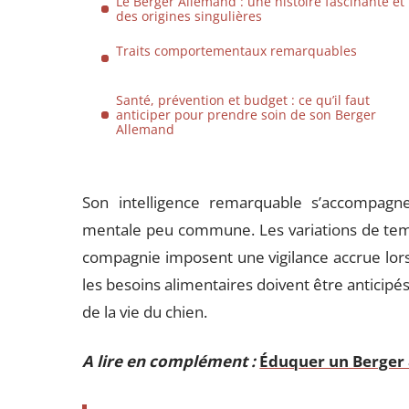
Le Berger Allemand : une histoire fascinante et
des origines singulières
Traits comportementaux remarquables
Santé, prévention et budget : ce qu’il faut
anticiper pour prendre soin de son Berger
Allemand
Son intelligence remarquable s’accompagn
mentale peu commune. Les variations de temp
compagnie imposent une vigilance accrue lors d
les besoins alimentaires doivent être anticipés
de la vie du chien.
A lire en complément :
Éduquer un Berger a