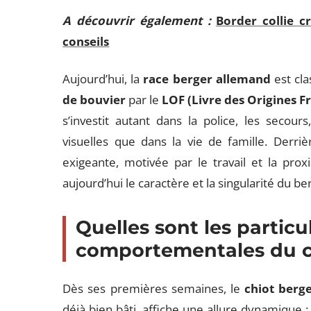
A découvrir également :
Border collie cr
conseils
Aujourd’hui, la
race berger allemand
est cla
de bouvier
par le
LOF (Livre des Origines F
s’investit autant dans la police, les secou
visuelles que dans la vie de famille. Derrièr
exigeante, motivée par le travail et la pro
aujourd’hui le caractère et la singularité du b
Quelles sont les particu
comportementales du c
Dès ses premières semaines, le
chiot berg
déjà bien bâti, affiche une allure dynamique : 