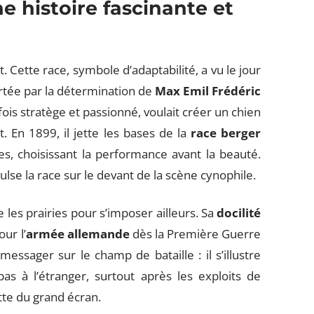
e histoire fascinante et
. Cette race, symbole d’adaptabilité, a vu le jour
rtée par la détermination de
Max Emil Frédéric
a fois stratège et passionné, voulait créer un chien
it. En 1899, il jette les bases de la
race berger
es, choisissant la performance avant la beauté.
se la race sur le devant de la scène cynophile.
e les prairies pour s’imposer ailleurs. Sa
docilité
ur l’
armée allemande
dès la Première Guerre
essager sur le champ de bataille : il s’illustre
s à l’étranger, surtout après les exploits de
tte du grand écran.