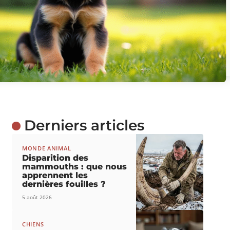
Derniers articles
MONDE ANIMAL
Disparition des
mammouths : que nous
apprennent les
dernières fouilles ?
5 août 2026
CHIENS