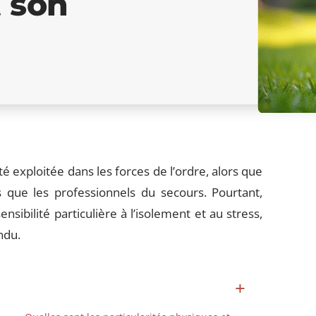
t son
 exploitée dans les forces de l’ordre, alors que
s que les professionnels du secours. Pourtant,
nsibilité particulière à l’isolement et au stress,
ndu.