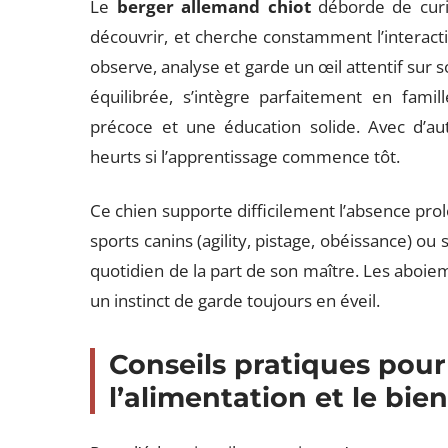
Le
berger allemand chiot
déborde de curio
découvrir, et cherche constamment l’interact
observe, analyse et garde un œil attentif sur 
équilibrée, s’intègre parfaitement en famil
précoce et une éducation solide. Avec d’au
heurts si l’apprentissage commence tôt.
Ce chien supporte difficilement l’absence prol
sports canins (agility, pistage, obéissance) o
quotidien de la part de son maître. Les aboie
un instinct de garde toujours en éveil.
Conseils pratiques pour
l’alimentation et le bie