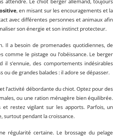
ns attendre. Le chiot berger allemand, toujours
sitive
, en misant sur les encouragements et la
ntact avec différentes personnes et animaux afin
naliser son énergie et son instinct protecteur.
on. Il a besoin de promenades quotidiennes, de
ices comme le pistage ou l’obéissance. Le berger
nd il s’ennuie, des comportements indésirables
oss ou de grandes balades : il adore se dépasser.
 et l’activité débordante du chiot. Optez pour des
imales, ou une ration ménagère bien équilibrée.
 et restez vigilant sur les apports. Parfois, un
e, surtout pendant la croissance.
e régularité certaine. Le brossage du pelage