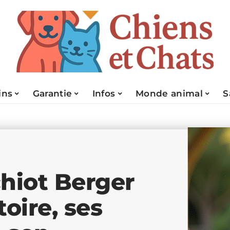
ins
Garantie
Infos
Monde animal
S
chiot Berger
oire, ses