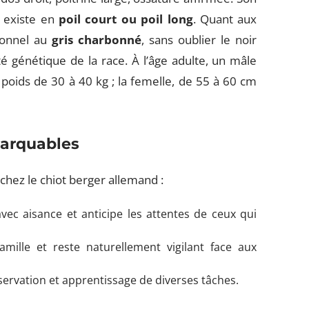
, existe en
poil court ou poil long
. Quant aux
ionnel au
gris charbonné
, sans oublier le noir
té génétique de la race. À l’âge adulte, un mâle
oids de 30 à 40 kg ; la femelle, de 55 à 60 cm
arquables
 chez le chiot berger allemand :
vec aisance et anticipe les attentes de ceux qui
mille et reste naturellement vigilant face aux
observation et apprentissage de diverses tâches.