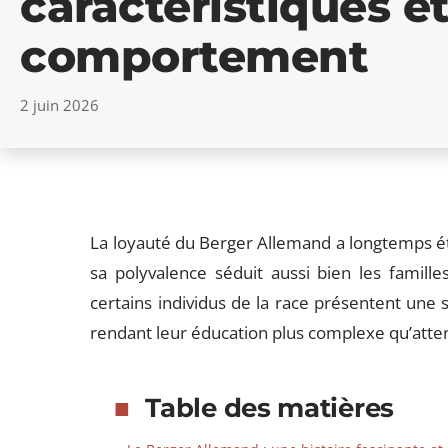
caractéristiques e
comportement
2 juin 2026
La loyauté du Berger Allemand a longtemps été
sa polyvalence séduit aussi bien les famille
certains individus de la race présentent une se
rendant leur éducation plus complexe qu’atte
Table des matières