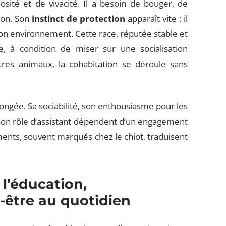
sité et de vivacité. Il a besoin de bouger, de
ion. Son
instinct de protection
apparaît vite : il
son environnement. Cette race, réputée stable et
le, à condition de miser sur une socialisation
tres animaux, la cohabitation se déroule sans
ongée. Sa sociabilité, son enthousiasme pour les
u son rôle d’assistant dépendent d’un engagement
ments, souvent marqués chez le chiot, traduisent
 l’éducation,
n-être au quotidien