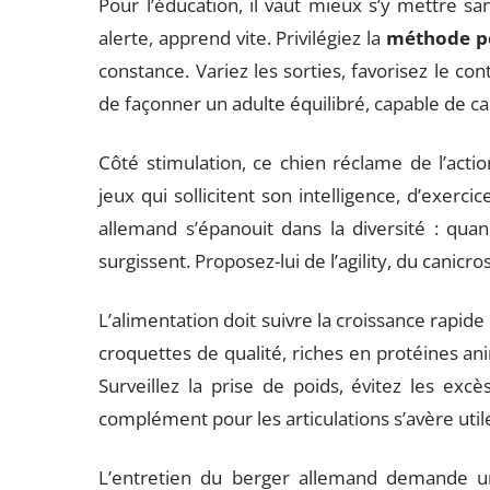
Pour l’éducation, il vaut mieux s’y mettre sa
alerte, apprend vite. Privilégiez la
méthode po
constance. Variez les sorties, favorisez le co
de façonner un adulte équilibré, capable de ca
Côté stimulation, ce chien réclame de l’acti
jeux qui sollicitent son intelligence, d’exerc
allemand s’épanouit dans la diversité : qua
surgissent. Proposez-lui de l’agility, du canicr
L’alimentation doit suivre la croissance rapide
croquettes de qualité, riches en protéines an
Surveillez la prise de poids, évitez les excès
complément pour les articulations s’avère util
L’entretien du berger allemand demande un