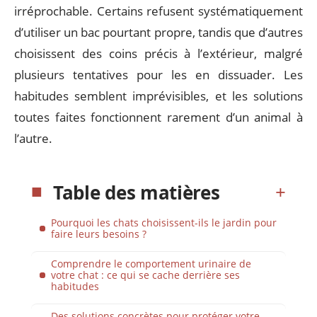
irréprochable. Certains refusent systématiquement
d’utiliser un bac pourtant propre, tandis que d’autres
choisissent des coins précis à l’extérieur, malgré
plusieurs tentatives pour les en dissuader. Les
habitudes semblent imprévisibles, et les solutions
toutes faites fonctionnent rarement d’un animal à
l’autre.
Table des matières
Pourquoi les chats choisissent-ils le jardin pour
faire leurs besoins ?
Comprendre le comportement urinaire de
votre chat : ce qui se cache derrière ses
habitudes
Des solutions concrètes pour protéger votre