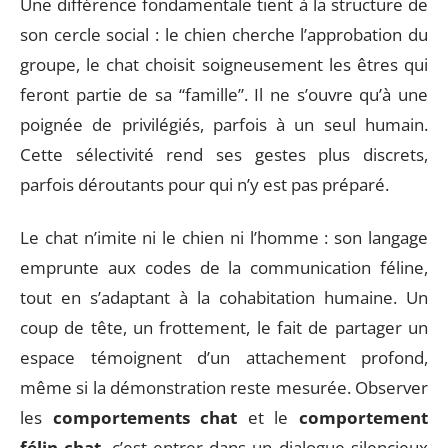
Une différence fondamentale tient à la structure de
son cercle social : le chien cherche l’approbation du
groupe, le chat choisit soigneusement les êtres qui
feront partie de sa “famille”. Il ne s’ouvre qu’à une
poignée de privilégiés, parfois à un seul humain.
Cette sélectivité rend ses gestes plus discrets,
parfois déroutants pour qui n’y est pas préparé.
Le chat n’imite ni le chien ni l’homme : son langage
emprunte aux codes de la communication féline,
tout en s’adaptant à la cohabitation humaine. Un
coup de tête, un frottement, le fait de partager un
espace témoignent d’un attachement profond,
même si la démonstration reste mesurée. Observer
les
comportements chat
et le
comportement
félin chat
, c’est entrer dans un dialogue silencieux