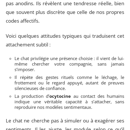
pas anodins. Ils révèlent une tendresse réelle, bien
que souvent plus discrète que celle de nos propres
codes affectifs.
Voici quelques attitudes typiques qui traduisent cet
attachement subtil :
Le chat privilégie une présence choisie : il vient de lui-
même chercher votre compagnie, sans jamais
s’imposer.
Il répète des gestes rituels comme le léchage, le
frottement ou le regard appuyé, autant de preuves
silencieuses de confiance.
La production d’
ocytocine
au contact des humains
indique une véritable capacité à s’attacher, sans
reproduire nos modèles sentimentaux.
Le chat ne cherche pas à simuler ou à exagérer ses
sentiments. Il les ajuste, les module selon ce qu’il