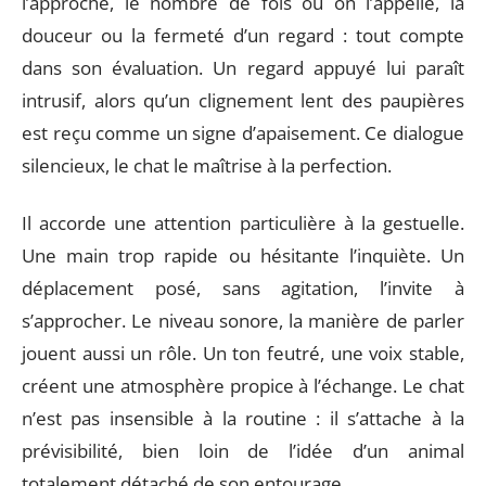
l’approche, le nombre de fois où on l’appelle, la
douceur ou la fermeté d’un regard : tout compte
dans son évaluation. Un regard appuyé lui paraît
intrusif, alors qu’un clignement lent des paupières
est reçu comme un signe d’apaisement. Ce dialogue
silencieux, le chat le maîtrise à la perfection.
Il accorde une attention particulière à la gestuelle.
Une main trop rapide ou hésitante l’inquiète. Un
déplacement posé, sans agitation, l’invite à
s’approcher. Le niveau sonore, la manière de parler
jouent aussi un rôle. Un ton feutré, une voix stable,
créent une atmosphère propice à l’échange. Le chat
n’est pas insensible à la routine : il s’attache à la
prévisibilité, bien loin de l’idée d’un animal
totalement détaché de son entourage.