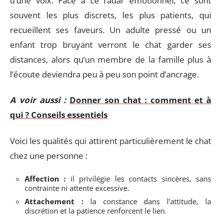
d’une voix. Face à ce radar émotionnel, ce sont
souvent les plus discrets, les plus patients, qui
recueillent ses faveurs. Un adulte pressé ou un
enfant trop bruyant verront le chat garder ses
distances, alors qu’un membre de la famille plus à
l’écoute deviendra peu à peu son point d’ancrage.
A voir aussi :
Donner son chat : comment et à
qui ? Conseils essentiels
Voici les qualités qui attirent particulièrement le chat
chez une personne :
Affection :
il privilégie les contacts sincères, sans
contrainte ni attente excessive.
Attachement :
la constance dans l’attitude, la
discrétion et la patience renforcent le lien.