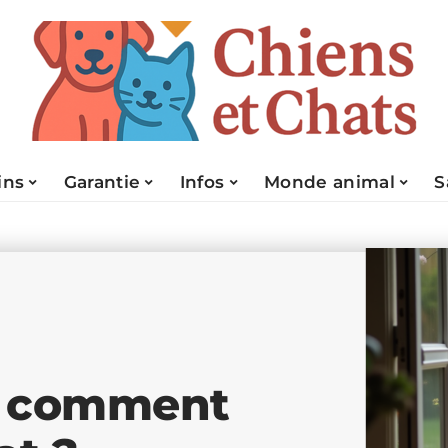
ins
Garantie
Infos
Monde animal
S
: comment