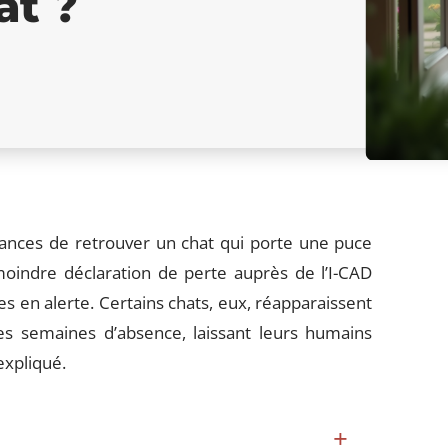
at ?
hances de retrouver un chat qui porte une puce
moindre déclaration de perte auprès de l’I-CAD
 en alerte. Certains chats, eux, réapparaissent
es semaines d’absence, laissant leurs humains
expliqué.