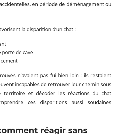
s accidentelles, en période de déménagement ou
vorisent la disparition d’un chat :
ent
 porte de cave
lacement
ouvés n’avaient pas fui bien loin : ils restaient
uvent incapables de retrouver leur chemin sous
 territoire et décoder les réactions du chat
prendre ces disparitions aussi soudaines
 comment réagir sans