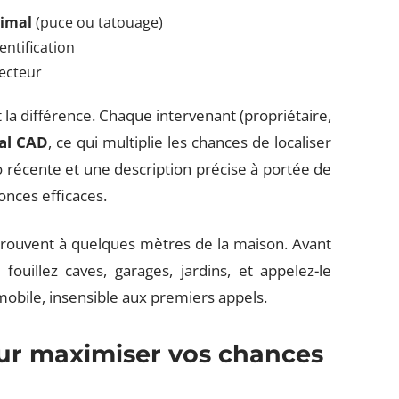
nimal
(puce ou tatouage)
entification
secteur
t la différence. Chaque intervenant (propriétaire,
nal CAD
, ce qui multiplie les chances de localiser
récente et une description précise à portée de
nonces efficaces.
e trouvent à quelques mètres de la maison. Avant
ouillez caves, garages, jardins, et appelez-le
obile, insensible aux premiers appels.
ur maximiser vos chances