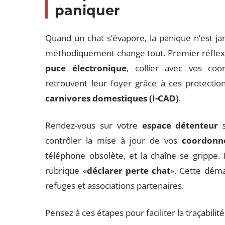
paniquer
Quand un chat s’évapore, la panique n’est jama
méthodiquement change tout. Premier réflexe : v
puce électronique
, collier avec vos co
retrouvent leur foyer grâce à ces protecti
carnivores domestiques (I-CAD)
.
Rendez-vous sur votre
espace détenteur
s
contrôler la mise à jour de vos
coordonn
téléphone obsolète, et la chaîne se grippe.
rubrique «
déclarer perte chat
». Cette déma
refuges et associations partenaires.
Pensez à ces étapes pour faciliter la traçabili