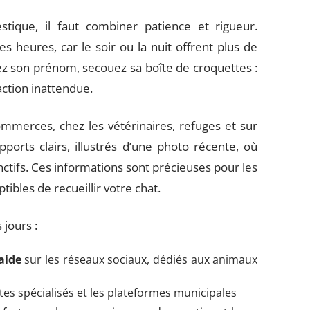
tique, il faut combiner patience et rigueur.
es heures, car le soir ou la nuit offrent plus de
sez son prénom, secouez sa boîte de croquettes :
ction inattendue.
mmerces, chez les vétérinaires, refuges et sur
orts clairs, illustrés d’une photo récente, où
nctifs. Ces informations sont précieuses pour les
tibles de recueillir votre chat.
 jours :
aide
sur les réseaux sociaux, dédiés aux animaux
ites spécialisés et les plateformes municipales