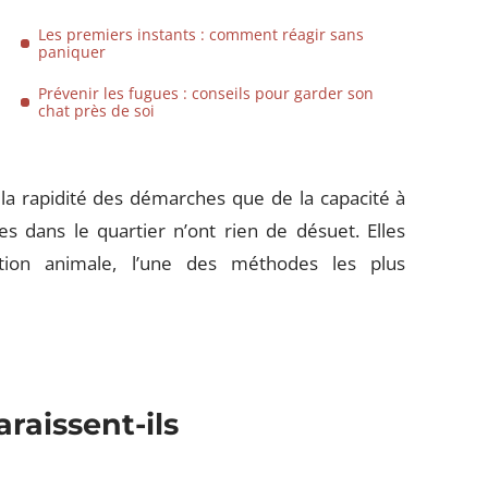
Les premiers instants : comment réagir sans
paniquer
Prévenir les fugues : conseils pour garder son
chat près de soi
 la rapidité des démarches que de la capacité à
es dans le quartier n’ont rien de désuet. Elles
ction animale, l’une des méthodes les plus
raissent-ils