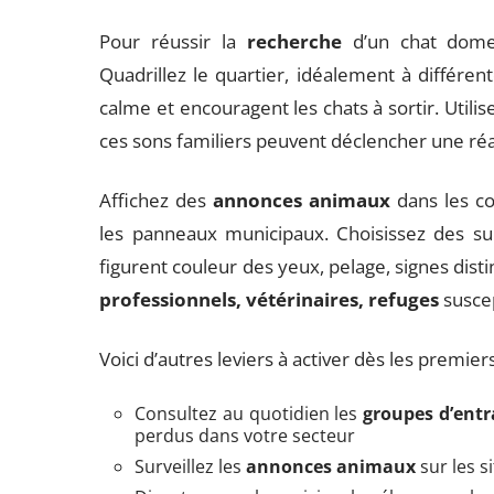
Pour réussir la
recherche
d’un chat domes
Quadrillez le quartier, idéalement à différent
calme et encouragent les chats à sortir. Utili
ces sons familiers peuvent déclencher une réa
Affichez des
annonces animaux
dans les co
les panneaux municipaux. Choisissez des supp
figurent couleur des yeux, pelage, signes disti
professionnels, vétérinaires, refuges
suscep
Voici d’autres leviers à activer dès les premiers
Consultez au quotidien les
groupes d’entr
perdus dans votre secteur
Surveillez les
annonces animaux
sur les s