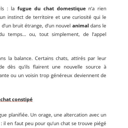
ls : la
fugue du chat domestique
n’a rien
 instinct de territoire et une curiosité qui le
it d’un bruit étrange, d’un nouvel
animal
dans le
 du temps… ou, tout simplement, de l’appel
s la balance. Certains chats, attirés par leur
de dès qu’ils flairent une nouvelle source à
ante ou un voisin trop généreux deviennent de
 chat constipé
gue planifiée. Un orage, une altercation avec un
: il en faut peu pour qu’un chat se trouve piégé