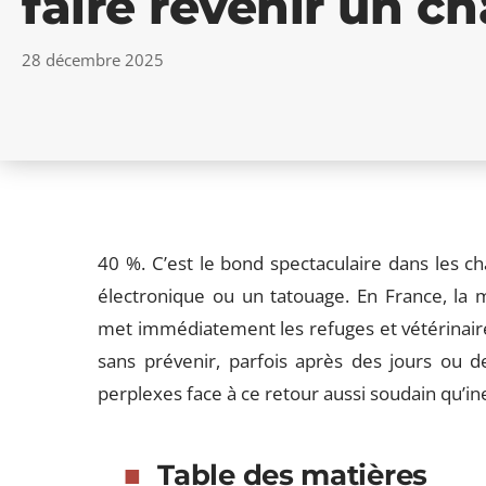
faire revenir un ch
28 décembre 2025
40 %. C’est le bond spectaculaire dans les c
électronique ou un tatouage. En France, la 
met immédiatement les refuges et vétérinaires
sans prévenir, parfois après des jours ou d
perplexes face à ce retour aussi soudain qu’in
Table des matières