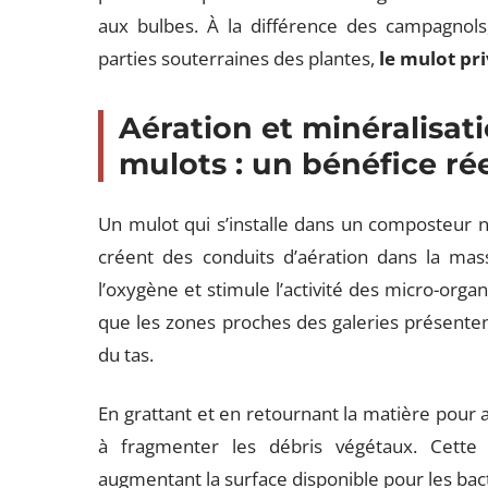
aux bulbes. À la différence des campagnol
parties souterraines des plantes,
le mulot pri
Aération et minéralisat
mulots : un bénéfice rée
Un mulot qui s’installe dans un composteur 
créent des conduits d’aération dans la mass
l’oxygène et stimule l’activité des micro-or
que les zones proches des galeries présente
du tas.
En grattant et en retournant la matière pour a
à fragmenter les débris végétaux. Cette 
augmentant la surface disponible pour les bac