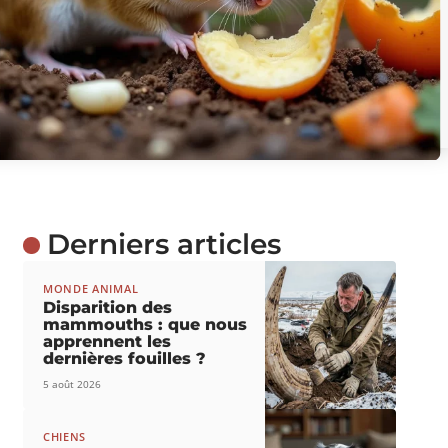
Derniers articles
MONDE ANIMAL
Disparition des
mammouths : que nous
apprennent les
dernières fouilles ?
5 août 2026
CHIENS