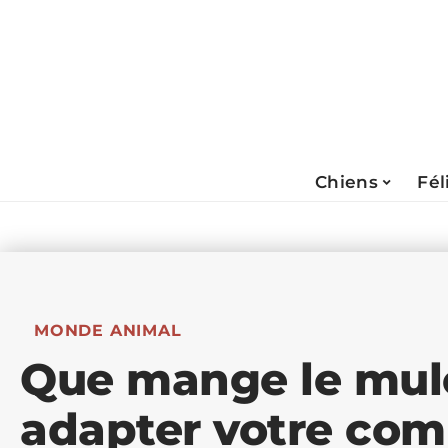
Chiens
Fél
MONDE ANIMAL
Que mange le mul
adapter votre com