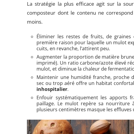
La stratégie la plus efficace agit sur la sou
composteur dont le contenu ne correspond 
moins.
Éliminer les restes de fruits, de graines
première raison pour laquelle un mulot e
cuits, en revanche, l’attirent peu.
Augmenter la proportion de matière brune 
imprimé). Un ratio carbone/azote élevé réd
mulot, et diminue la chaleur de fermentatio
Maintenir une humidité franche, proche 
sec ou trop aéré offre un habitat confort
inhospitalier
.
Enfouir systématiquement les apports f
paillage. Le mulot repère sa nourriture
plusieurs centimètres masque les effluves 