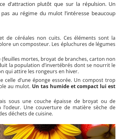
rce d’attraction plutôt que sur la répulsion. Un
pas au régime du mulot l’intéresse beaucoup
 et de céréales non cuits. Ces éléments sont la
xplore un composteur. Les épluchures de légumes
(feuilles mortes, broyat de branches, carton non
uit la population d’invertébrés dont se nourrit le
n qui attire les rongeurs en hiver.
de celle d’une éponge essorée. Un compost trop
able au mulot.
Un tas humide et compact lui est
rais sous une couche épaisse de broyat ou de
 à l’odeur. Une couverture de matière sèche de
des déchets de cuisine.