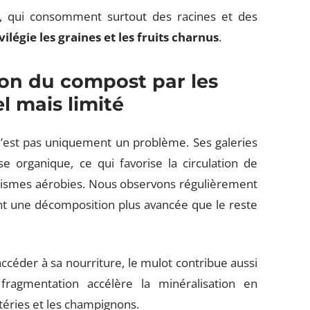
s, qui consomment surtout des racines et des
vilégie les graines et les fruits charnus
.
ion du compost par les
l mais limité
n’est pas uniquement un problème. Ses galeries
e organique, ce qui favorise la circulation de
ganismes aérobies. Nous observons régulièrement
nt une décomposition plus avancée que le reste
ccéder à sa nourriture, le mulot contribue aussi
fragmentation accélère la minéralisation en
téries et les champignons.