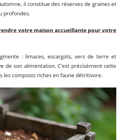
 automne, il constitue des réserves de graines et
eu profondes.
rendre votre maison accueillante pour votre
gmente : limaces, escargots, vers de terre et
ive de son alimentation. C’est précisément cette
ns les composts riches en faune détritivore.