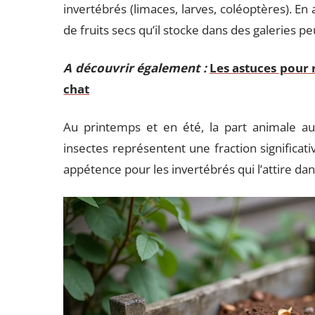
invertébrés (limaces, larves, coléoptères). En
de fruits secs qu’il stocke dans des galeries p
A découvrir également :
Les astuces pour 
chat
Au printemps et en été, la part animale au
insectes représentent une fraction significat
appétence pour les invertébrés qui l’attire da