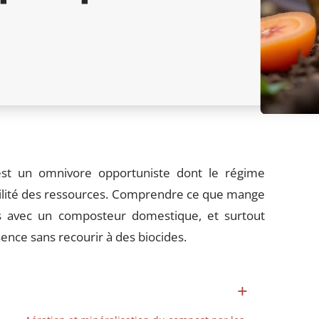
est un omnivore opportuniste dont le régime
nibilité des ressources. Comprendre ce que mange
ns avec un composteur domestique, et surtout
sence sans recourir à des biocides.