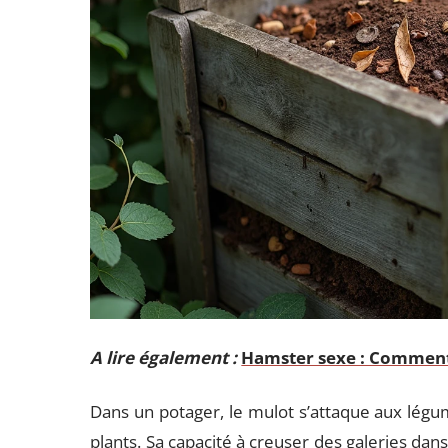
A lire également :
Hamster sexe : Comment
Dans un potager, le mulot s’attaque aux légu
plants. Sa capacité à creuser des galeries dan