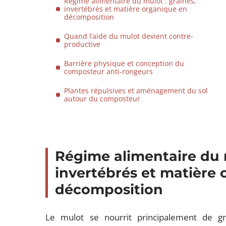
Régime alimentaire du mulot : graines,
invertébrés et matière organique en
décomposition
Quand l’aide du mulot devient contre-
productive
Barrière physique et conception du
composteur anti-rongeurs
Plantes répulsives et aménagement du sol
autour du composteur
Régime alimentaire du m
invertébrés et matière
décomposition
Le mulot se nourrit principalement de gr