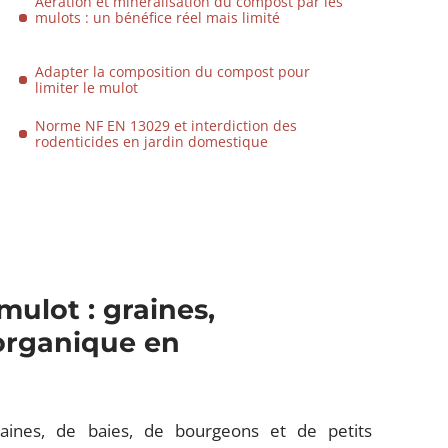
Aération et minéralisation du compost par les
mulots : un bénéfice réel mais limité
Adapter la composition du compost pour
limiter le mulot
Norme NF EN 13029 et interdiction des
rodenticides en jardin domestique
ulot : graines,
 organique en
aines, de baies, de bourgeons et de petits