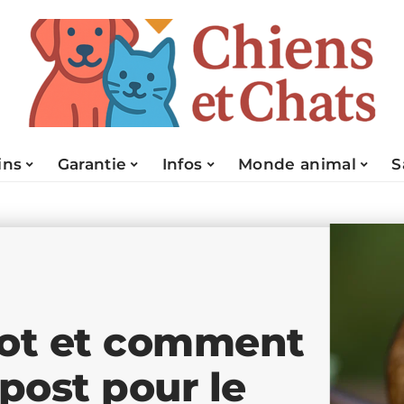
ins
Garantie
Infos
Monde animal
S
ot et comment
post pour le