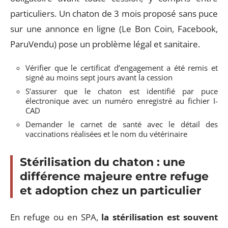
particuliers. Un chaton de 3 mois proposé sans puce
sur une annonce en ligne (Le Bon Coin, Facebook,
ParuVendu) pose un problème légal et sanitaire.
Vérifier que le certificat d’engagement a été remis et
signé au moins sept jours avant la cession
S’assurer que le chaton est identifié par puce
électronique avec un numéro enregistré au fichier I-
CAD
Demander le carnet de santé avec le détail des
vaccinations réalisées et le nom du vétérinaire
Stérilisation du chaton : une
différence majeure entre refuge
et adoption chez un particulier
En refuge ou en SPA,
la stérilisation est souvent