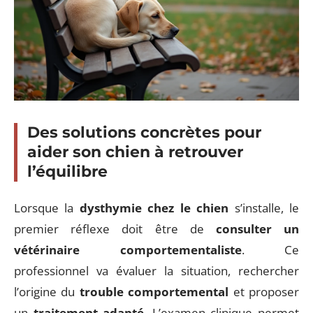
Des solutions concrètes pour
aider son chien à retrouver
l’équilibre
Lorsque la
dysthymie chez le chien
s’installe, le
premier réflexe doit être de
consulter un
vétérinaire comportementaliste
. Ce
professionnel va évaluer la situation, rechercher
l’origine du
trouble comportemental
et proposer
un
traitement adapté
. L’examen clinique permet