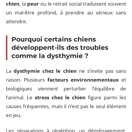
chien
, la
peur
ou le retrait social traduisent souvent
un mal-être profond, à prendre au sérieux sans
attendre.
Pourquoi certains chiens
développent-ils des troubles
comme la dysthymie ?
La
dysthymie chez le chien
ne s’invite pas sans
raison. Plusieurs
facteurs environnementaux
et
biologiques viennent perturber l’équilibre de
l’animal. Le
stress chez le chien
figure parmi les
causes fréquentes, mais il n’est pas le seul élément
en jeu.
Les séparations à répétition, un déménagement,