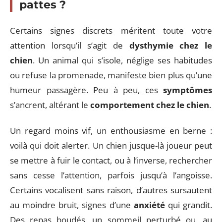
pattes ?
Certains signes discrets méritent toute votre
attention lorsqu’il s’agit de
dysthymie chez le
chien
. Un animal qui s’isole, néglige ses habitudes
ou refuse la promenade, manifeste bien plus qu’une
humeur passagère. Peu à peu, ces
symptômes
s’ancrent, altérant le
comportement chez le chien
.
Un regard moins vif, un enthousiasme en berne :
voilà qui doit alerter. Un chien jusque-là joueur peut
se mettre à fuir le contact, ou à l’inverse, rechercher
sans cesse l’attention, parfois jusqu’à l’angoisse.
Certains vocalisent sans raison, d’autres sursautent
au moindre bruit, signes d’une
anxiété
qui grandit.
Des repas boudés, un sommeil perturbé ou, au