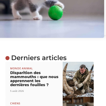
Derniers articles
MONDE ANIMAL
Disparition des
mammouths : que nous
apprennent les
dernières fouilles ?
5 août 2026
CHIENS