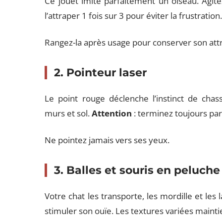
Ce jouet imite parfaitement un oiseau. Agitez-
l’attraper 1 fois sur 3 pour éviter la frustration
Rangez-la après usage pour conserver son attr
2. Pointeur laser
Le point rouge déclenche l’instinct de cha
murs et sol.
Attention
: terminez toujours par
Ne pointez jamais vers ses yeux.
3. Balles et souris en peluche
Votre chat les transporte, les mordille et les
stimuler son ouïe. Les textures variées maintie