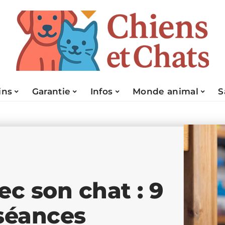
ins
Garantie
Infos
Monde animal
S
c son chat : 9
 séances