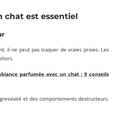
 chat est essentiel
ur
, il ne peut pas traquer de vraies proies. Les
dehors.
iance parfumée avec un chat : 9 conseils
’agressivité et des comportements destructeurs.