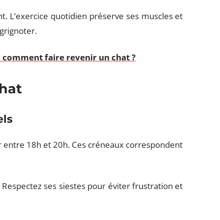
. L’exercice quotidien préserve ses muscles et
 grignoter.
 comment faire revenir un chat ?
hat
els
ir entre 18h et 20h. Ces créneaux correspondent
. Respectez ses siestes pour éviter frustration et