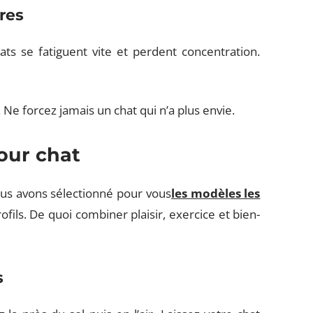
res
ts se fatiguent vite et perdent concentration.
 Ne forcez jamais un chat qui n’a plus envie.
pour chat
ous avons sélectionné pour vous
les modèles les
ofils. De quoi combiner plaisir, exercice et bien-
s