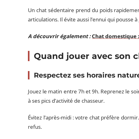
Un chat sédentaire prend du poids rapidement
articulations. Il évite aussi l’ennui qui pousse à
A découvrir également :
Chat domestique :
Quand jouer avec son c
Respectez ses horaires natur
Jouez le matin entre 7h et 9h. Reprenez le so
à ses pics d’activité de chasseur.
Évitez l’après-midi : votre chat préfère dormir
refus.