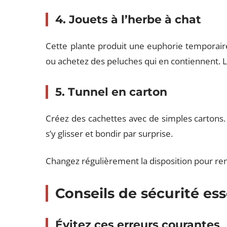
4. Jouets à l’herbe à chat
Cette plante produit une euphorie temporaire
ou achetez des peluches qui en contiennent. L
5. Tunnel en carton
Créez des cachettes avec de simples cartons. 
s’y glisser et bondir par surprise.
Changez régulièrement la disposition pour reno
Conseils de sécurité ess
Évitez ces erreurs courantes