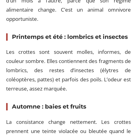
d’un mois à l’autre, parce que son régime
alimentaire change. C’est un animal omnivore
opportuniste.
Printemps et été : lombrics et insectes
Les crottes sont souvent molles, informes, de
couleur sombre. Elles contiennent des fragments de
lombrics, des restes d’insectes (élytres de
coléoptères, pattes) et parfois des poils. L’odeur est
terreuse, assez marquée.
Automne : baies et fruits
La consistance change nettement. Les crottes
prennent une teinte violacée ou bleutée quand le