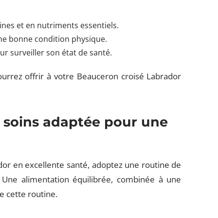
ines et en nutriments essentiels.
ne bonne condition physique.
ur surveiller son état de santé.
rrez offrir à votre Beauceron croisé Labrador
 soins adaptée pour une
or en excellente santé, adoptez une routine de
. Une alimentation équilibrée, combinée à une
e cette routine.