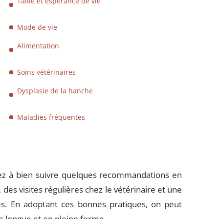
Taille et espérance de vie
Mode de vie
Alimentation
Soins vétérinaires
Dysplasie de la hanche
Maladies fréquentes
nsez à bien suivre quelques recommandations en
des visites régulières chez le vétérinaire et une
es. En adoptant ces bonnes pratiques, on peut
ie longue et en pleine forme.