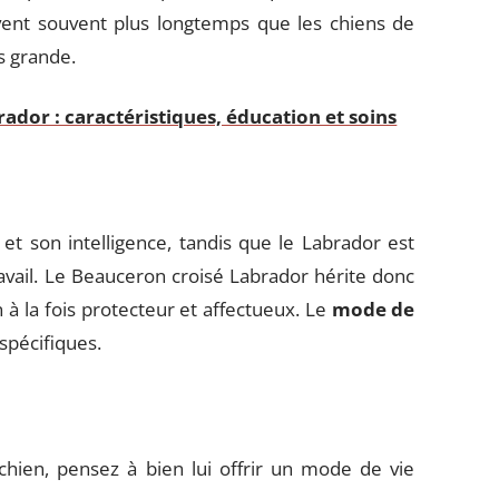
ent souvent plus longtemps que les chiens de
s grande.
rador : caractéristiques, éducation et soins
t son intelligence, tandis que le Labrador est
avail. Le Beauceron croisé Labrador hérite donc
n à la fois protecteur et affectueux. Le
mode de
spécifiques.
chien, pensez à bien lui offrir un mode de vie