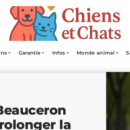
ins
Garantie
Infos
Monde animal
S
 Beauceron
rolonger la