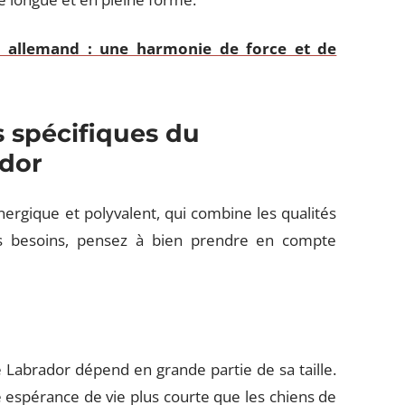
r allemand : une harmonie de force et de
 spécifiques du
ador
ergique et polyvalent, qui combine les qualités
s besoins, pensez à bien prendre en compte
 Labrador dépend en grande partie de sa taille.
e espérance de vie plus courte que les chiens de