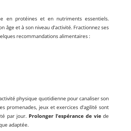
he en protéines et en nutriments essentiels.
on âge et à son niveau d’activité. Fractionnez ses
 quelques recommandations alimentaires :
ctivité physique quotidienne pour canaliser son
es promenades, jeux et exercices d’agilité sont
ité par jour.
Prolonger l’espérance de vie
de
ique adaptée.