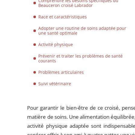
Comprendre les besoins spécifiques du
Beauceron croisé Labrador
Race et caractéristiques
Adopter une routine de soins adaptée pour
une santé optimale
Activité physique
Prévenir et traiter les problèmes de santé
courants
Problèmes articulaires
Suivi vétérinaire
Pour garantir le bien-être de ce croisé, pe
matière de soins. Une alimentation équilibrée, 
activité physique adaptée sont indispensabl
espérer offrir à son ami à quatre pattes une v