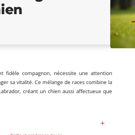
hien
t fidèle compagnon, nécessite une attention
nger sa vitalité. Ce mélange de races combine la
abrador, créant un chien aussi affectueux que