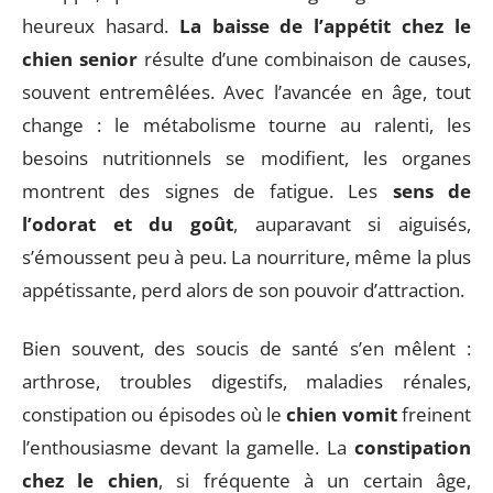
heureux hasard.
La baisse de l’appétit chez le
chien senior
résulte d’une combinaison de causes,
souvent entremêlées. Avec l’avancée en âge, tout
change : le métabolisme tourne au ralenti, les
besoins nutritionnels se modifient, les organes
montrent des signes de fatigue. Les
sens de
l’odorat et du goût
, auparavant si aiguisés,
s’émoussent peu à peu. La nourriture, même la plus
appétissante, perd alors de son pouvoir d’attraction.
Bien souvent, des soucis de santé s’en mêlent :
arthrose, troubles digestifs, maladies rénales,
constipation ou épisodes où le
chien vomit
freinent
l’enthousiasme devant la gamelle. La
constipation
chez le chien
, si fréquente à un certain âge,