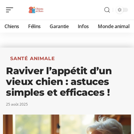
Chiens
Félins
Garantie
Infos
Monde animal
SANTÉ ANIMALE
Raviver l’appétit d’un
vieux chien : astuces
simples et efficaces !
25 août 2025