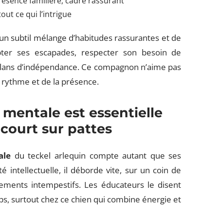
présence familière, cadre rassurant
out ce qui l’intrigue
un subtil mélange d’habitudes rassurantes et de
epter ses escapades, respecter son besoin de
 élans d’indépendance. Ce compagnon n’aime pas
u rythme et de la présence.
 mentale est essentielle
ourt sur pattes
ale
du teckel arlequin compte autant que ses
 intellectuelle, il déborde vite, sur un coin de
ements intempestifs. Les éducateurs le disent
rps, surtout chez ce chien qui combine énergie et