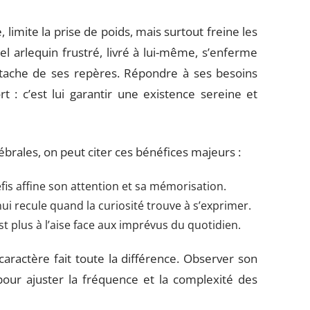
limite la prise de poids, mais surtout freine les
l arlequin frustré, livré à lui-même, s’enferme
étache de ses repères. Répondre à ses besoins
ort : c’est lui garantir une existence sereine et
rébrales, on peut citer ces bénéfices majeurs :
éfis affine son attention et sa mémorisation.
nui recule quand la curiosité trouve à s’exprimer.
st plus à l’aise face aux imprévus du quotidien.
aractère fait toute la différence. Observer son
our ajuster la fréquence et la complexité des