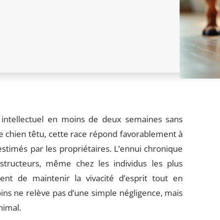
 intellectuel en moins de deux semaines sans
e chien têtu, cette race répond favorablement à
stimés par les propriétaires. L’ennui chronique
ructeurs, même chez les individus les plus
tent de maintenir la vivacité d’esprit tout en
soins ne relève pas d’une simple négligence, mais
nimal.