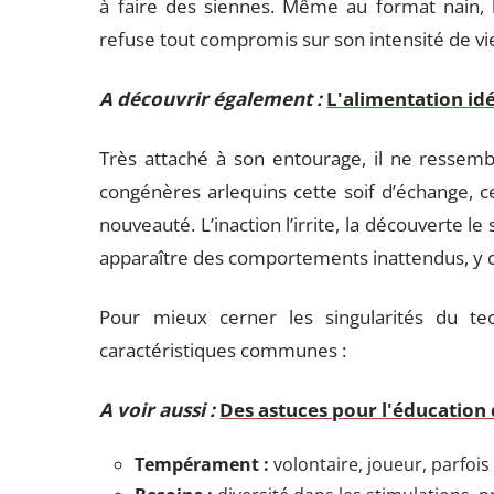
à faire des siennes. Même au format nain,
refuse tout compromis sur son intensité de vi
A découvrir également :
L'alimentation id
Très attaché à son entourage, il ne ressemb
congénères arlequins cette soif d’échange, ce
nouveauté. L’inaction l’irrite, la découverte le 
apparaître des comportements inattendus, y co
Pour mieux cerner les singularités du te
caractéristiques communes :
A voir aussi :
Des astuces pour l'éducation 
Tempérament :
volontaire, joueur, parfois