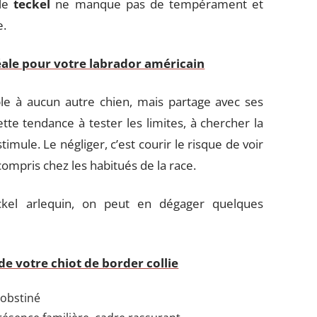
 le
teckel
ne manque pas de tempérament et
e.
éale pour votre labrador américain
le à aucun autre chien, mais partage avec ses
tte tendance à tester les limites, à chercher la
stimule. Le négliger, c’est courir le risque de voir
mpris chez les habitués de la race.
ckel arlequin, on peut en dégager quelques
de votre chiot de border collie
 obstiné