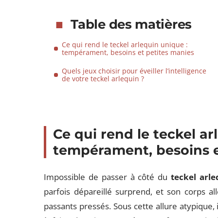
Table des matières
Ce qui rend le teckel arlequin unique :
tempérament, besoins et petites manies
Quels jeux choisir pour éveiller l’intelligence
de votre teckel arlequin ?
Ce qui rend le teckel ar
tempérament, besoins e
Impossible de passer à côté du
teckel arle
parfois dépareillé surprend, et son corps al
passants pressés. Sous cette allure atypique, i