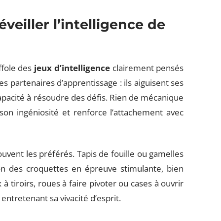
veiller l’intelligence de
ffole des
jeux d’intelligence
clairement pensés
les partenaires d’apprentissage : ils aiguisent ses
a capacité à résoudre des défis. Rien de mécanique
son ingéniosité et renforce l’attachement avec
uvent les préférés. Tapis de fouille ou gamelles
on des croquettes en épreuve stimulante, bien
à tiroirs, roues à faire pivoter ou cases à ouvrir
 entretenant sa vivacité d’esprit.