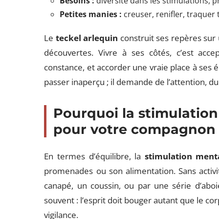
Besoins :
diversité dans les stimulations, 
Petites manies :
creuser, renifler, traquer t
Le
teckel arlequin
construit ses repères sur 
découvertes. Vivre à ses côtés, c’est acc
constance, et accorder une vraie place à ses
passer inaperçu ; il demande de l’attention, d
Pourquoi la stimulation
pour votre compagnon c
En termes d’équilibre, la
stimulation ment
promenades ou son alimentation. Sans activité
canapé, un coussin, ou par une série d’aboi
souvent : l’esprit doit bouger autant que le co
vigilance.