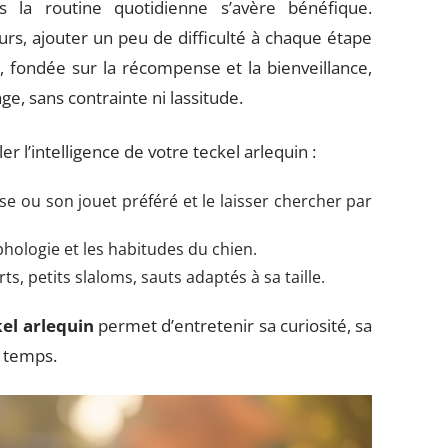
 la routine quotidienne s’avère bénéfique.
rs, ajouter un peu de difficulté à chaque étape
, fondée sur la récompense et la bienveillance,
e, sans contrainte ni lassitude.
r l’intelligence de votre teckel arlequin :
ise ou son jouet préféré et le laisser chercher par
phologie et les habitudes du chien.
ts, petits slaloms, sauts adaptés à sa taille.
el arlequin
permet d’entretenir sa curiosité, sa
u temps.