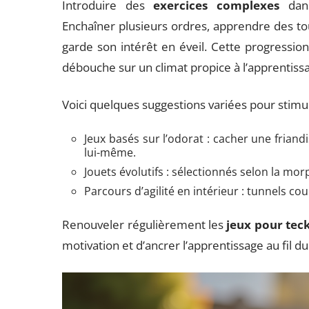
Introduire des
exercices complexes
dans
Enchaîner plusieurs ordres, apprendre des tou
garde son intérêt en éveil. Cette progression
débouche sur un climat propice à l’apprentissag
Voici quelques suggestions variées pour stimule
Jeux basés sur l’odorat : cacher une friand
lui-même.
Jouets évolutifs : sélectionnés selon la mor
Parcours d’agilité en intérieur : tunnels cour
Renouveler régulièrement les
jeux pour teck
motivation et d’ancrer l’apprentissage au fil d