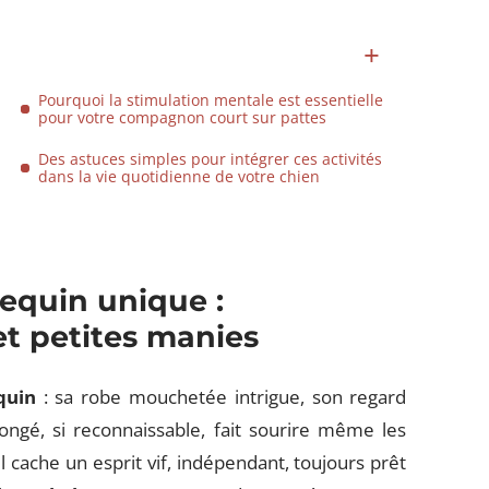
Pourquoi la stimulation mentale est essentielle
pour votre compagnon court sur pattes
Des astuces simples pour intégrer ces activités
dans la vie quotidienne de votre chien
lequin unique :
t petites manies
quin
: sa robe mouchetée intrigue, son regard
longé, si reconnaissable, fait sourire même les
l cache un esprit vif, indépendant, toujours prêt