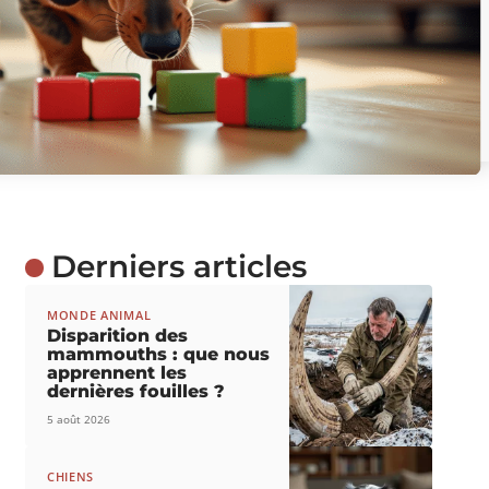
Derniers articles
MONDE ANIMAL
Disparition des
mammouths : que nous
apprennent les
dernières fouilles ?
5 août 2026
CHIENS