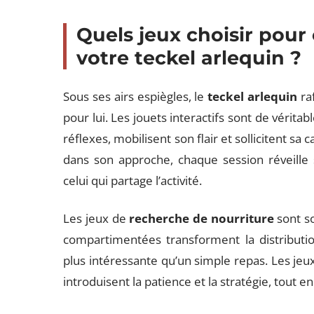
Quels jeux choisir pour é
votre teckel arlequin ?
Sous ses airs espiègles, le
teckel arlequin
ra
pour lui. Les jouets interactifs sont de véritab
réflexes, mobilisent son flair et sollicitent s
dans son approche, chaque session réveille 
celui qui partage l’activité.
Les jeux de
recherche de nourriture
sont so
compartimentées transforment la distributi
plus intéressante qu’un simple repas. Les jeux 
introduisent la patience et la stratégie, tout en