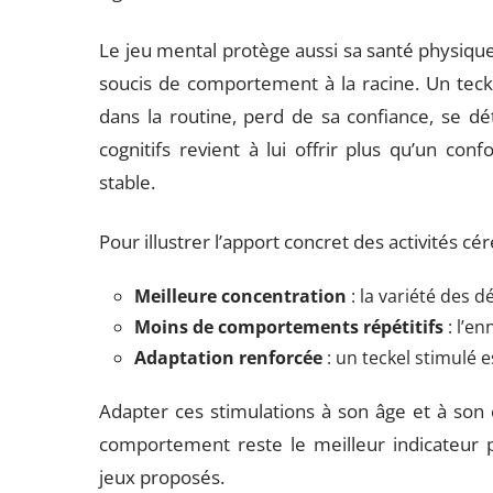
Le jeu mental protège aussi sa santé physique, 
soucis de comportement à la racine. Un tecke
dans la routine, perd de sa confiance, se d
cognitifs revient à lui offrir plus qu’un conf
stable.
Pour illustrer l’apport concret des activités cé
Meilleure concentration
: la variété des d
Moins de comportements répétitifs
: l’en
Adaptation renforcée
: un teckel stimulé e
Adapter ces stimulations à son âge et à son c
comportement reste le meilleur indicateur p
jeux proposés.