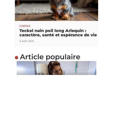
CHIENS
Teckel nain poil long Arlequin :
caractère, santé et espérance de vie
3 août 2026
Article populaire
INFOS
Comment défendre la
maltraitance animale ?
Il n’est pas rare de voir certaines personnes
maltraiter les animaux. Ces
…