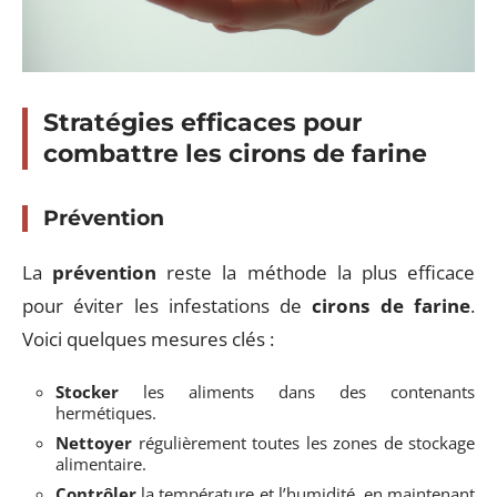
Stratégies efficaces pour
combattre les cirons de farine
Prévention
La
prévention
reste la méthode la plus efficace
pour éviter les infestations de
cirons de farine
.
Voici quelques mesures clés :
Stocker
les aliments dans des contenants
hermétiques.
Nettoyer
régulièrement toutes les zones de stockage
alimentaire.
Contrôler
la température et l’humidité, en maintenant