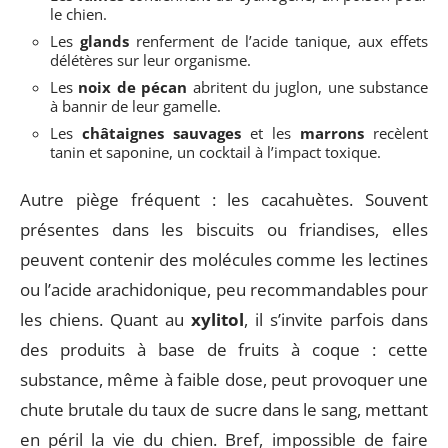
le chien.
Les
glands
renferment de l’acide tanique, aux effets
délétères sur leur organisme.
Les
noix de pécan
abritent du juglon, une substance
à bannir de leur gamelle.
Les
châtaignes sauvages
et les
marrons
recèlent
tanin et saponine, un cocktail à l’impact toxique.
Autre piège fréquent : les cacahuètes. Souvent
présentes dans les biscuits ou friandises, elles
peuvent contenir des molécules comme les lectines
ou l’acide arachidonique, peu recommandables pour
les chiens. Quant au
xylitol
, il s’invite parfois dans
des produits à base de fruits à coque : cette
substance, même à faible dose, peut provoquer une
chute brutale du taux de sucre dans le sang, mettant
en péril la vie du chien. Bref, impossible de faire