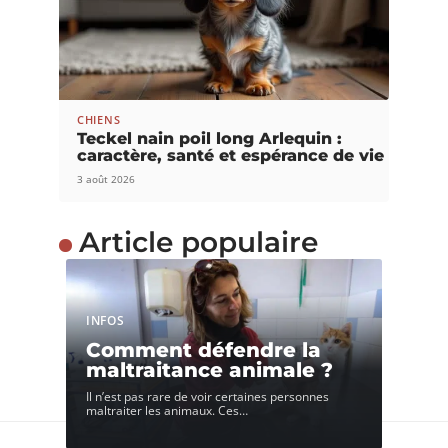
CHIENS
Teckel nain poil long Arlequin :
caractère, santé et espérance de vie
3 août 2026
Article populaire
INFOS
Comment défendre la
maltraitance animale ?
Il n’est pas rare de voir certaines personnes
maltraiter les animaux. Ces
…