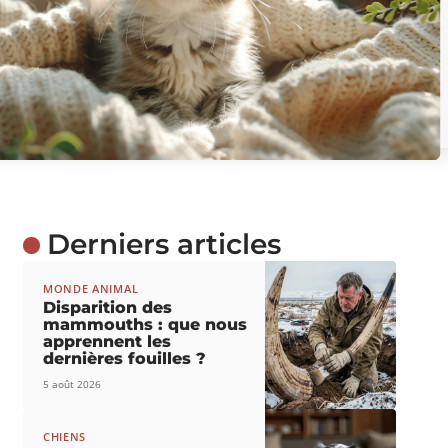
Derniers articles
MONDE ANIMAL
Disparition des
mammouths : que nous
apprennent les
dernières fouilles ?
5 août 2026
CHIENS