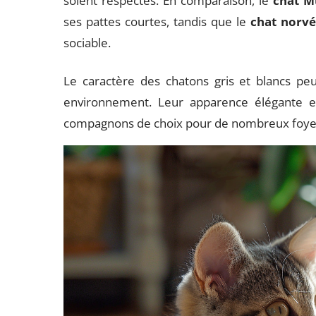
soient respectés. En comparaison, le
chat M
ses pattes courtes, tandis que le
chat norvé
sociable.
Le caractère des chatons gris et blancs peu
environnement. Leur apparence élégante e
compagnons de choix pour de nombreux foye