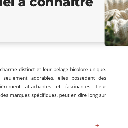
tiel à connaître
 charme distinct et leur pelage bicolore unique.
 seulement adorables, elles possèdent des
lièrement attachantes et fascinantes. Leur
des marques spécifiques, peut en dire long sur