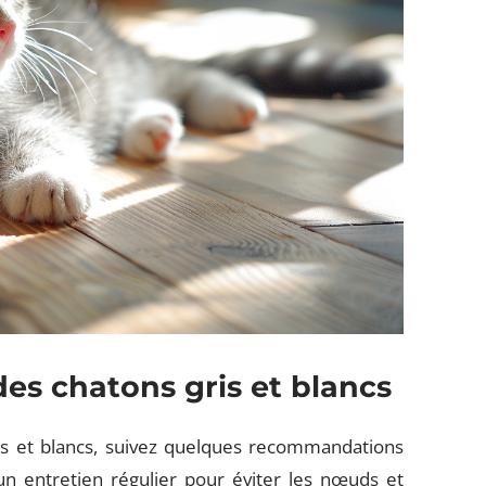
 des chatons gris et blancs
is et blancs, suivez quelques recommandations
un entretien régulier pour éviter les nœuds et