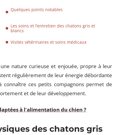
Quelques points notables
Les soins et l’entretien des chatons gris et
blancs
Visites vétérinaires et soins médicaux
 une nature curieuse et enjouée, propre à leur
testent régulièrement de leur énergie débordante
e à connaître ces petits compagnons permet de
portement et de leur développement.
daptées à l'alimentation du chien ?
ysiques des chatons gris