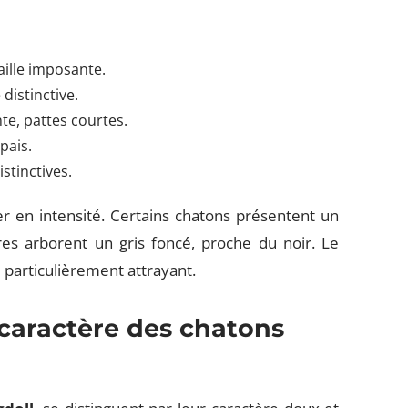
aille imposante.
distinctive.
nte, pattes courtes.
pais.
stinctives.
er en intensité. Certains chatons présentent un
tres arborent un gris foncé, proche du noir. Le
l particulièrement attrayant.
caractère des chatons