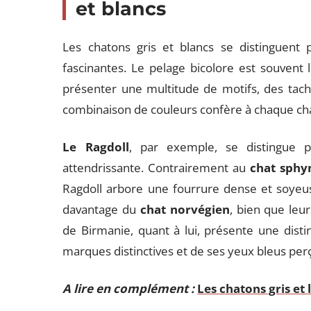
et blancs
Les chatons gris et blancs se distinguent 
fascinantes. Le pelage bicolore est souvent
présenter une multitude de motifs, des tach
combinaison de couleurs confère à chaque ch
Le Ragdoll
, par exemple, se distingue p
attendrissante. Contrairement au
chat sphy
Ragdoll arbore une fourrure dense et soyeus
davantage du
chat norvégien
, bien que leu
de Birmanie, quant à lui, présente une disti
marques distinctives et de ses yeux bleus per
A lire en complément :
Les chatons gris et l