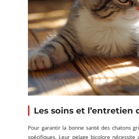
Les soins et l’entretien
Pour garantir la bonne santé des chatons gr
spécifiques. Leur pelage bicolore nécessite 