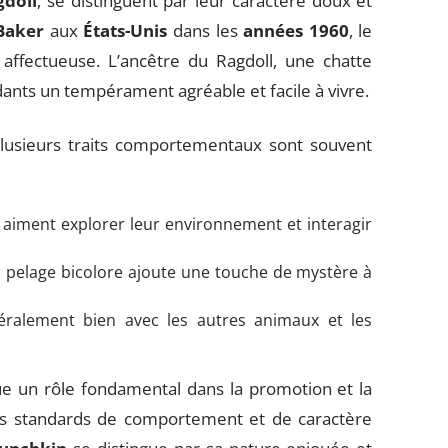
gdoll
, se distinguent par leur caractère doux et
Baker
aux
États-Unis
dans les
années 1960
, le
affectueuse. L’ancêtre du Ragdoll, une chatte
dants un tempérament agréable et facile à vivre.
 plusieurs traits comportementaux sont souvent
 aiment explorer leur environnement et interagir
r pelage bicolore ajoute une touche de mystère à
éralement bien avec les autres animaux et les
e un rôle fondamental dans la promotion et la
les standards de comportement et de caractère