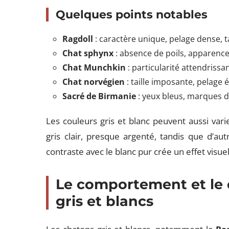
Quelques points notables
Ragdoll
: caractère unique, pelage dense, t
Chat sphynx
: absence de poils, apparence 
Chat Munchkin
: particularité attendrissa
Chat norvégien
: taille imposante, pelage é
Sacré de Birmanie
: yeux bleus, marques di
Les couleurs gris et blanc peuvent aussi vari
gris clair, presque argenté, tandis que d’au
contraste avec le blanc pur crée un effet visue
Le comportement et le 
gris et blancs