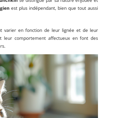
unchkin
se distingue par sa nature enjouée et
gien
est plus indépendant, bien que tout aussi
t varier en fonction de leur lignée et de leur
t leur comportement affectueux en font des
rs.