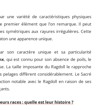
par une variété de caractéristiques physiques
 le premier élément que l’on remarque. Il peut
es symétriques aux rayures irrégulières. Cette
aton une apparence unique.
ar son caractère unique et sa particularité
nx
, qui est connu pour son absence de poils, le
e. La taille imposante du Ragdoll le rapproche
rs pelages diffèrent considérablement. Le Sacré
nction notable avec le Ragdoll en raison de ses
çants.
eurs races : quelle est leur histoire ?