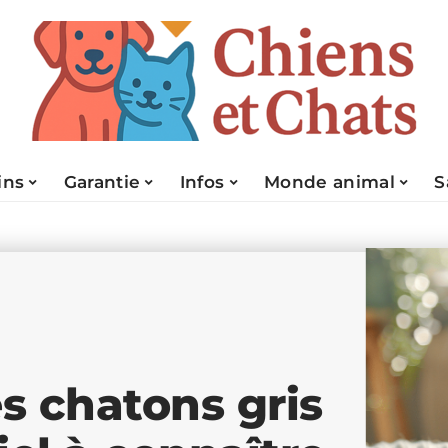
ins
Garantie
Infos
Monde animal
S
es chatons gris