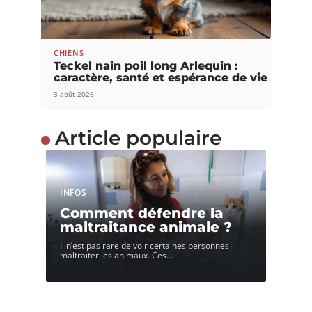
CHIENS
Teckel nain poil long Arlequin :
caractère, santé et espérance de vie
3 août 2026
Article populaire
INFOS
Comment défendre la
maltraitance animale ?
Il n’est pas rare de voir certaines personnes
maltraiter les animaux. Ces
…