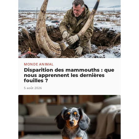
MONDE ANIMAL
Disparition des mammouths : que
nous apprennent les dernières
fouilles ?
5 août 2026